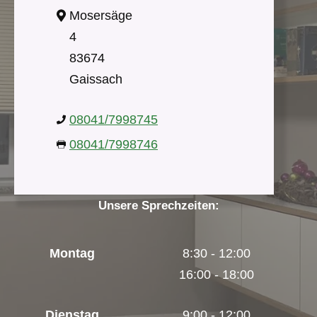
Mosersäge
4
83674
Gaissach
08041/7998745
08041/7998746
Unsere Sprechzeiten:
Montag
8:30 - 12:00
16:00 - 18:00
Dienstag
9:00 - 12:00