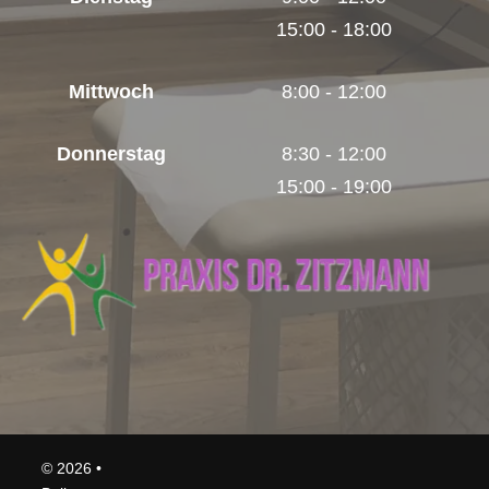
15:00 - 18:00
Mittwoch
8:00 - 12:00
Donnerstag
8:30 - 12:00
15:00 - 19:00
© 2026 •