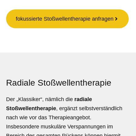
fokussierte Stoßwellentherapie anfragen
Radiale Stoßwellentherapie
Der „Klassiker“, nämlich die
radiale
Stoßwellentherapie
, ergänzt selbstverständlich
nach wie vor das Therapieangebot.
Insbesondere muskuläre Verspannungen im
Bereich des gesamten Rückens können hiermit