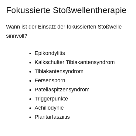
Fokussierte Stoßwellentherapie
Wann ist der Einsatz der fokussierten Stoßwelle
sinnvoll?
Epikondylitis
Kalkschulter Tibiakantensyndrom
Tibiakantensyndrom
Fersensporn
Patellaspitzensyndrom
Triggerpunkte
Achillodynie
Plantarfasziitis