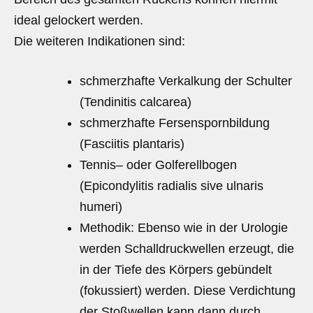
ideal gelockert werden.
Die weiteren Indikationen sind:
schmerzhafte Verkalkung der Schulter
(Tendinitis calcarea)
schmerzhafte Fersenspornbildung
(Fasciitis plantaris)
Tennis– oder Golferellbogen
(Epicondylitis radialis sive ulnaris
humeri)
Methodik: Ebenso wie in der Urologie
werden Schalldruckwellen erzeugt, die
in der Tiefe des Körpers gebündelt
(fokussiert) werden. Diese Verdichtung
der Stoßwellen kann dann durch